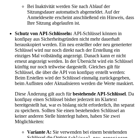
Bei Inaktivität werden Sie nach Ablauf der
Sitzungsdauer automatisch abgemeldet. Auf der
Anmeldeseite erscheint anschließend ein Hinweis, dass
Ihre Sitzung abgelaufen ist.
Schutz von API-Schlüsseln:
API-Schlüssel können in
konfipay aus Sicherheitsgründen nicht mehr dauerhaft
herauskopiert werden. Ein neu erstellter oder neu generierter
Schlüssel wird nur noch direkt nach der Erstellung ein
einziges Mal vollständig angezeigt. Danach kann er nicht
erneut angezeigt werden. In der Übersicht wird ein Schlüssel
künftig nur noch teilweise dargestellt. Gleiches gilt für
Schlüssel, die über die API von konfipay erstellt werden:
Beim Erstellen wird der Schlüssel einmalig zurückgegeben,
beim Auflisten oder Aktualisieren werden die Werte maskiert.
Diese Änderung gilt auch für
bestehende API-Schlüssel
. Da
konfipay einen Schlüssel bisher jederzeit im Klartext
bereitgestellt hat, war es bislang nicht erforderlich, ihn separat
zu speichern. Sollten Sie einen bestehenden Schlüssel an
keiner anderen Stelle hinterlegt haben, haben Sie zwei
Möglichkeiten:
Variante A:
Sie verwenden bei einem bestehenden
Schlüssel die Option
.
Schlüssel neu generieren