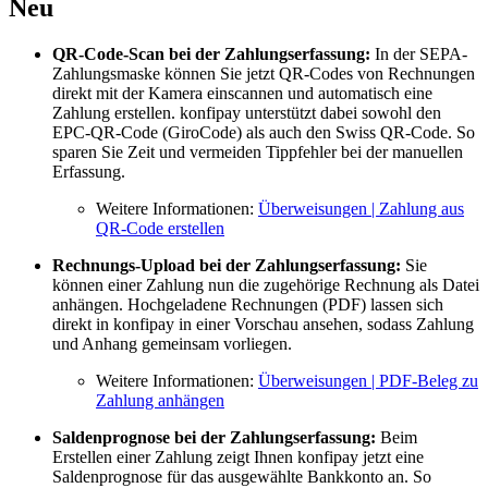
Neu
QR-Code-Scan bei der Zahlungserfassung:
In der SEPA-
Zahlungsmaske können Sie jetzt QR-Codes von Rechnungen
direkt mit der Kamera einscannen und automatisch eine
Zahlung erstellen. konfipay unterstützt dabei sowohl den
EPC-QR-Code (GiroCode) als auch den Swiss QR-Code. So
sparen Sie Zeit und vermeiden Tippfehler bei der manuellen
Erfassung.
Weitere Informationen:
Überweisungen | Zahlung aus
QR-Code erstellen
Rechnungs-Upload bei der Zahlungserfassung:
Sie
können einer Zahlung nun die zugehörige Rechnung als Datei
anhängen. Hochgeladene Rechnungen (PDF) lassen sich
direkt in konfipay in einer Vorschau ansehen, sodass Zahlung
und Anhang gemeinsam vorliegen.
Weitere Informationen:
Überweisungen | PDF-Beleg zu
Zahlung anhängen
Saldenprognose bei der Zahlungserfassung:
Beim
Erstellen einer Zahlung zeigt Ihnen konfipay jetzt eine
Saldenprognose für das ausgewählte Bankkonto an. So