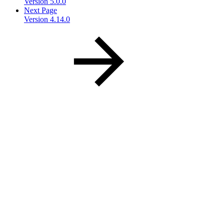
Version 5.0.0
Next Page
Version 4.14.0