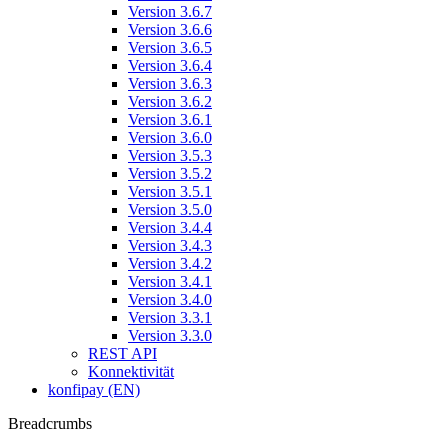
Version 3.6.7
Version 3.6.6
Version 3.6.5
Version 3.6.4
Version 3.6.3
Version 3.6.2
Version 3.6.1
Version 3.6.0
Version 3.5.3
Version 3.5.2
Version 3.5.1
Version 3.5.0
Version 3.4.4
Version 3.4.3
Version 3.4.2
Version 3.4.1
Version 3.4.0
Version 3.3.1
Version 3.3.0
REST API
Konnektivität
konfipay (EN)
Breadcrumbs