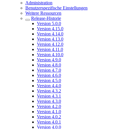
Administration
Benutzerspezifische Einstellungen
Weitere Ressourcen
Release-Historie
Version 5.0.0
Version 4.15.0
Version 4.14.0
Version 4.13.0
Version 4.12.0
Version 4.11.0
Version 4.10.0
Version 4.9.0
Version 4.8.0
Version 4.7.0
Version 4.6.0
Version 4.5.0
Version 4.4.0
Version 4.3.2
Version 4.3.1
Version 4.3.0
Version 4.2.0
Version 4.1.0
Version 4.0.2
Version 4.0.1
Version 4.0.0