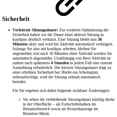
Sicherheit
Verkürzte Sitzungsdauer:
Zur weiteren Optimierung der
Sicherheit haben wir die Dauer einer aktiven Sitzung in
konfipay deutlich verkürzt. Eine Sitzung bleibt nun
30
Minuten
aktiv und wird bei Aktivität automatisch verlängert.
Solange Sie also mit konfipay arbeiten, bleiben Sie
angemeldet; erst nach 30 Minuten ohne Aktivität werden Sie
automatisch abgemeldet. Unabhängig von Ihrer Aktivität ist
zudem nach spätestens
4 Stunden
in jedem Fall eine erneute
Anmeldung erforderlich. Die kürzere Sitzungsdauer trägt zu
einer erhöhten Sicherheit bei: Bleibt ein Arbeitsplatz
unbeaufsichtigt, wird die Sitzung zeitnah automatisch
beendet.
Für Sie ergeben sich dabei folgende sichtbare Änderungen:
Sie sehen die verbleibende Sitzungsdauer künftig direkt
in der Oberfläche – als Fortschrittsbalken im
Benutzerbereich sowie als Restzeitanzeige im
Benutzer-Menü.