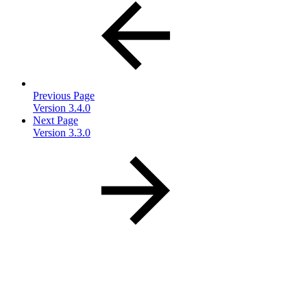
Previous Page
Version 3.4.0
Next Page
Version 3.3.0