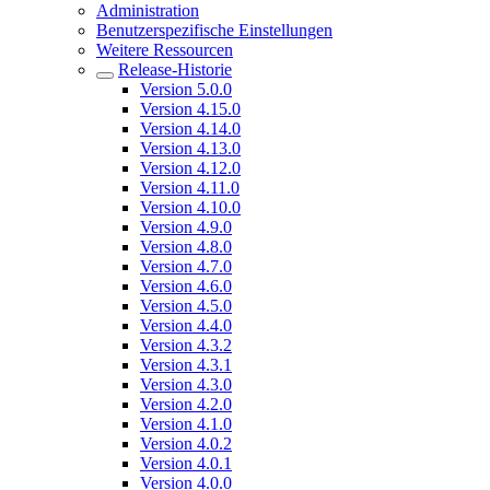
Administration
Benutzerspezifische Einstellungen
Weitere Ressourcen
Release-Historie
Version 5.0.0
Version 4.15.0
Version 4.14.0
Version 4.13.0
Version 4.12.0
Version 4.11.0
Version 4.10.0
Version 4.9.0
Version 4.8.0
Version 4.7.0
Version 4.6.0
Version 4.5.0
Version 4.4.0
Version 4.3.2
Version 4.3.1
Version 4.3.0
Version 4.2.0
Version 4.1.0
Version 4.0.2
Version 4.0.1
Version 4.0.0