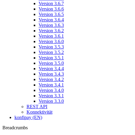
Version 3.6.7
Version 3.6.6
Version 3.6.5
Version 3.6.4
Version 3.6.3
Version 3.6.2
Version 3.6.1
Version 3.6.0
Version 3.5.3
Version 3.5.2
Version 3.5.1
Version 3.5.0
Version 3.4.4
Version 3.4.3
Version 3.4.2
Version 3.4.1
Version 3.4.0
Version 3.3.1
Version 3.3.0
REST API
Konnektivität
konfipay (EN)
Breadcrumbs