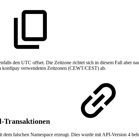
alls den UTC offset. Die Zeitzone richtet sich in diesem Fall aber n
von konfipay verwendeten Zeitzonen (CEWT/CEST) ab.
l-Transaktionen
t dem falschen Namespace erzeugt. Dies wurde mit API-Version 4 beh