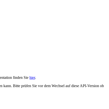
entation finden Sie
hier
.
 kann. Bitte prüfen Sie vor dem Wechsel auf diese API-Version ob