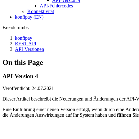
API-Version 4
API-Fehlercodes
Konnektivität
konfipay (EN)
Breadcrumbs
konfipay
REST API
API-Versionen
On this Page
API-Version 4
Veröffentlicht: 24.07.2021
Dieser Artikel beschreibt die Neuerungen und Änderungen der API-V
Eine Einführung einer neuen Version erfolgt, wenn durch eine Änder
die Änderungen Auswirkungen auf Ihr System haben und
führen Si