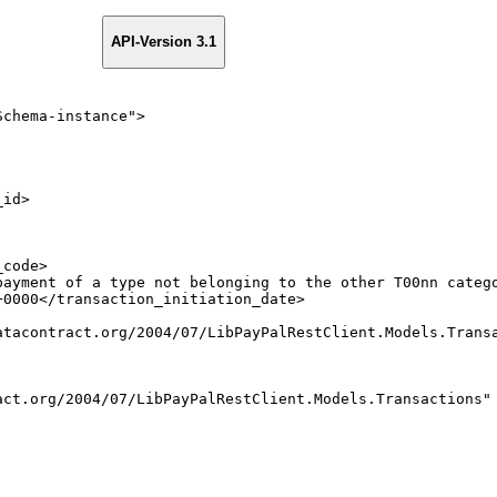
API-Version 3.1
Schema-instance
"
>
_id
>
_code
>
payment
of
a
type
not
belonging
to
the
other
T00nn
categ
+0000
</
transaction_initiation_date
>
atacontract.org/2004/07/LibPayPalRestClient.Models.Trans
act.org/2004/07/LibPayPalRestClient.Models.Transactions
"