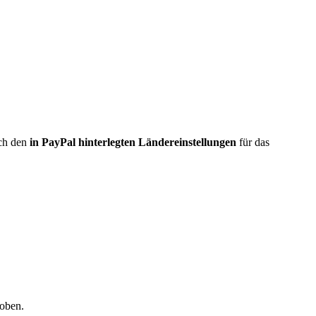
ach den
in PayPal hinterlegten Ländereinstellungen
für das
oben.