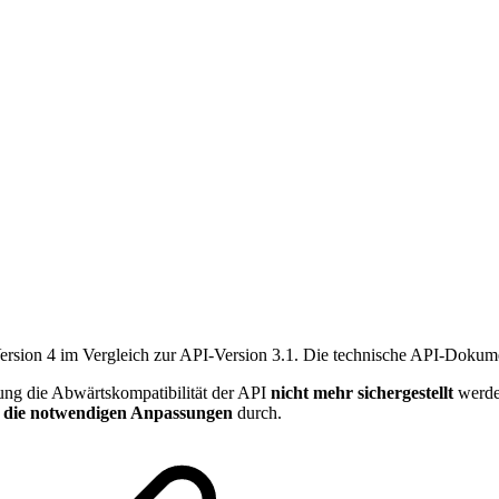
ersion 4 im Vergleich zur API-Version 3.1. Die technische API-Dokum
ung die Abwärtskompatibilität der API
nicht mehr sichergestellt
werden
e die notwendigen Anpassungen
durch.