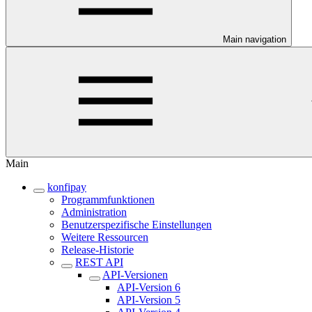
Main navigation
Main
konfipay
Programmfunktionen
Administration
Benutzerspezifische Einstellungen
Weitere Ressourcen
Release-Historie
REST API
API-Versionen
API-Version 6
API-Version 5